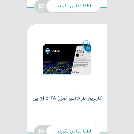
لطفا تماس بگیرید.
کارتریج طرح (غیر اصل) 504A اچ پی
لطفا تماس بگیرید.