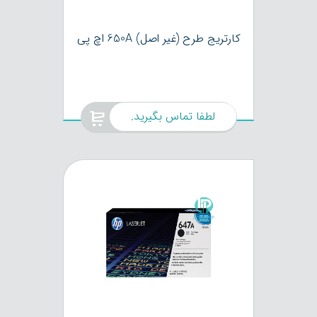
کارتریج طرح (غیر اصل) 650A اچ پی
لطفا تماس بگیرید.