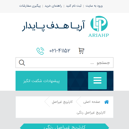
ورود به سایت
ثبت نام کنید
راهنمای خرید
پیگیری سفارشات
021-41152
پیشنهادات شگفت انگیز
صفحه اصلی
کارتریج غیراصل
کارتریج غیراصل رنگی
کارتریج غیراصل رنگی