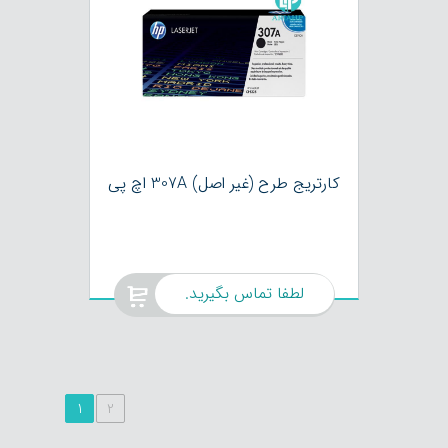
کارتریج طرح (غیر اصل) 307A اچ پی
لطفا تماس بگیرید.
1
2