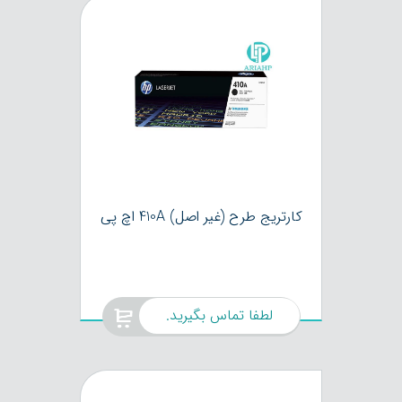
کارتریج طرح (غیر اصل) 410A اچ پی
لطفا تماس بگیرید.