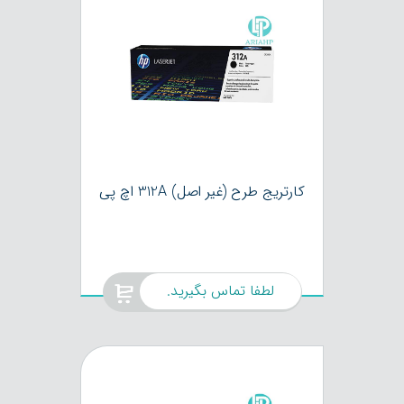
کارتریج طرح (غیر اصل) 312A اچ پی
لطفا تماس بگیرید.