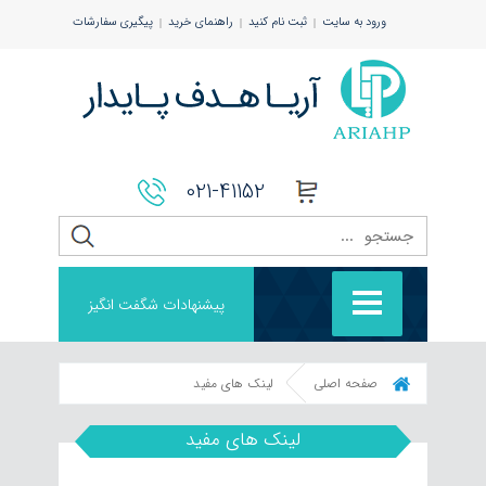
ورود به سایت
ثبت نام کنید
راهنمای خرید
پیگیری سفارشات
021-41152
پیشنهادات شگفت انگیز
صفحه اصلی
لینک های مفید
لینک های مفید