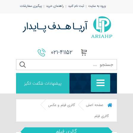
ورود به سایت
ثبت نام کنید
راهنمای خرید
پیگیری سفارشات
021-41152
پیشنهادات شگفت انگیز
صفحه اصلی
گالری فیلم و عکس
گالری فیلم
گالری فیلم