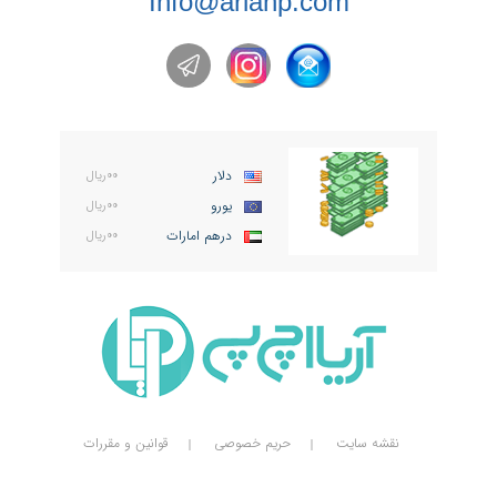
Info@ariahp.com
دلار
۰۰ریال
یورو
۰۰ریال
درهم امارات
۰۰ریال
نقشه سایت
حریم خصوصی
قوانین و مقررات