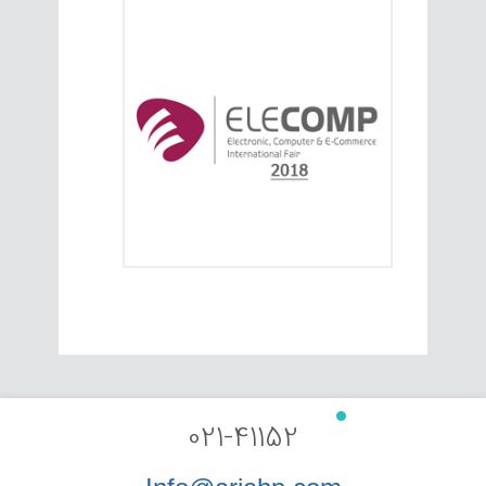
021-41152